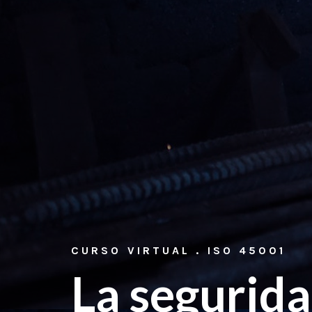
CURSO VIRTUAL . ISO 45001
La segurid