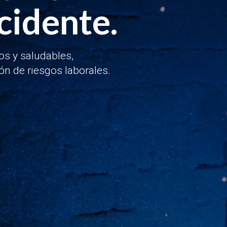
cidente.
os y saludables,
ón de riesgos laborales.