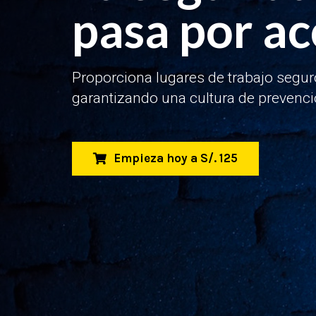
pasa por ac
Proporciona lugares de trabajo segur
garantizando una cultura de prevenci
Empieza hoy a S/. 125