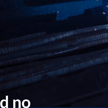
ad no